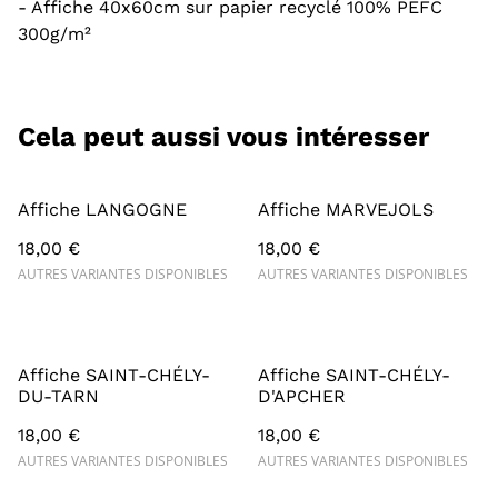
- Affiche 40x60cm sur papier recyclé 100% PEFC
300g/m²
Cela peut aussi vous intéresser
Affiche LANGOGNE
Affiche MARVEJOLS
18,00 €
18,00 €
AUTRES VARIANTES DISPONIBLES
AUTRES VARIANTES DISPONIBLES
Affiche SAINT-CHÉLY-
Affiche SAINT-CHÉLY-
DU-TARN
D'APCHER
18,00 €
18,00 €
AUTRES VARIANTES DISPONIBLES
AUTRES VARIANTES DISPONIBLES