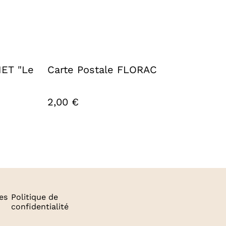
NET "Le
Carte Postale FLORAC
2,00 €
es
Politique de
confidentialité