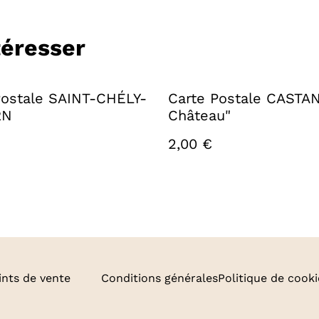
téresser
Postale SAINT-CHÉLY-
Carte Postale CASTA
RN
Château"
2,00 €
ints de vente
Conditions générales
Politique de cooki