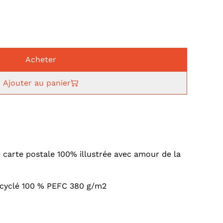
Acheter
Ajouter au panier
e carte postale 100% illustrée avec amour de la
recyclé 100 % PEFC 380 g/m2