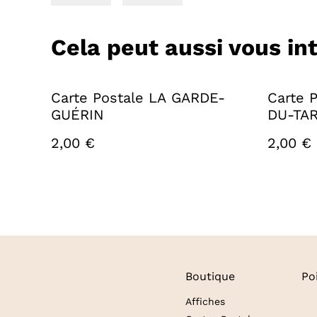
Cela peut aussi vous in
Carte Postale LA GARDE-
Carte 
GUÉRIN
DU-TA
2,00 €
2,00 €
Boutique
Po
Affiches