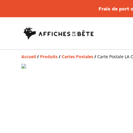
Frais de port
Accueil
/
Produits
/
Cartes Postales
/
Carte Postale L