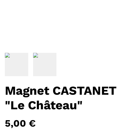
Magnet CASTANET
"Le Château"
5,00 €