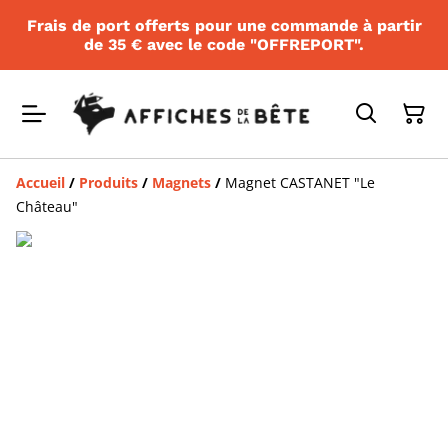
Frais de port offerts pour une commande à partir
de 35 € avec le code "OFFREPORT".
Accueil
/
Produits
/
Magnets
/
Magnet CASTANET "Le
Château"